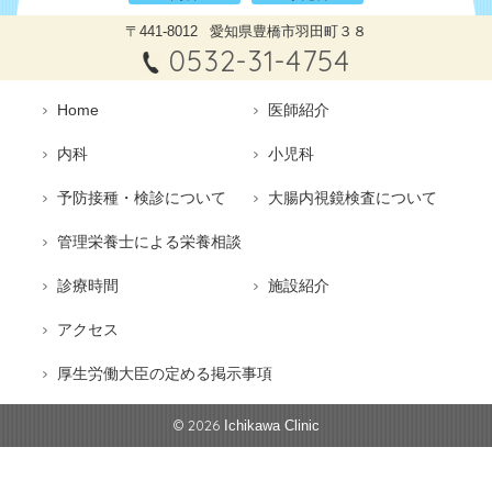
〒441-8012
愛知県豊橋市羽田町３８
0532-31-4754
Home
医師紹介
内科
小児科
予防接種・検診について
大腸内視鏡検査について
管理栄養⼠による栄養相談
診療時間
施設紹介
アクセス
厚生労働大臣の定める掲示事項
© 2026
Ichikawa Clinic